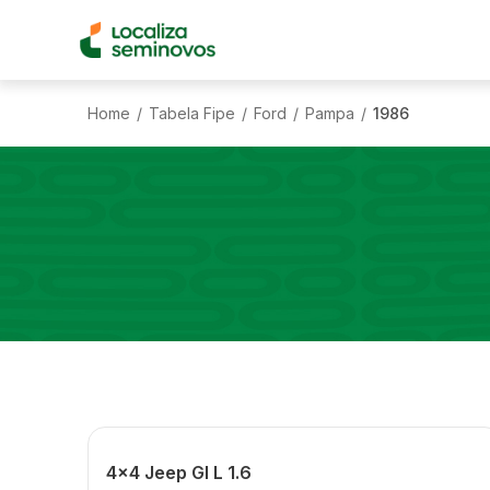
Home
Tabela Fipe
Ford
Pampa
1986
/
/
/
/
4x4 Jeep Gl L 1.6