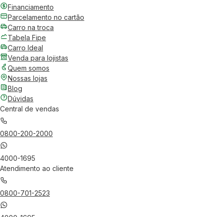
Financiamento
Parcelamento no cartão
Carro na troca
Tabela Fipe
Carro Ideal
Venda para lojistas
Quem somos
Nossas lojas
Blog
Dúvidas
Central de vendas
0800-200-2000
4000-1695
Atendimento ao cliente
0800-701-2523