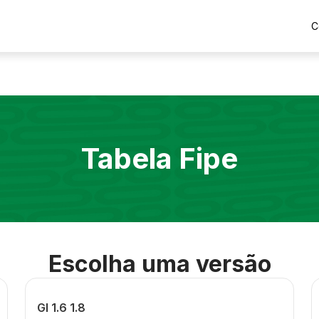
C
Tabela Fipe
Escolha uma versão
Gl 1.6 1.8