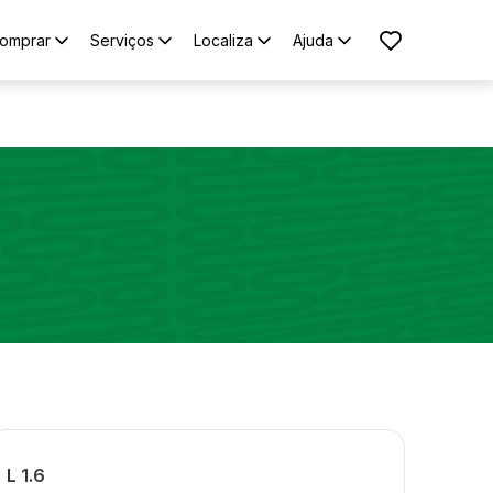
omprar
Serviços
Localiza
Ajuda
L 1.6