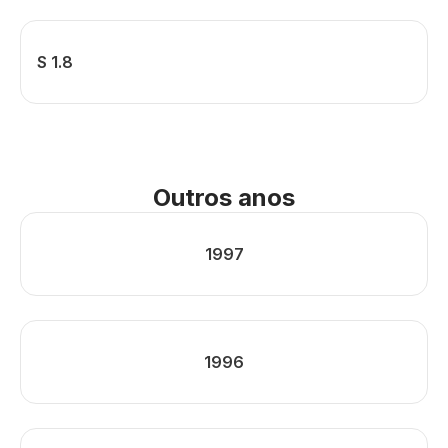
S 1.8
Outros anos
1997
1996