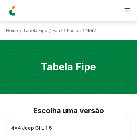
Home
Tabela Fipe
Ford
Pampa
1992
/
/
/
/
Tabela Fipe
Escolha uma versão
4x4 Jeep Gl L 1.6