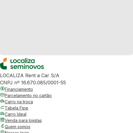
LOCALIZA Rent a Car S/A
CNPJ nº 16.670.085/0001-55
Financiamento
Parcelamento no cartão
Carro na troca
Tabela Fipe
Carro Ideal
Venda para lojistas
Quem somos
Nossas lojas