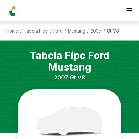
Home
Tabela Fipe
Ford
Mustang
2007
Gt V8
/
/
/
/
/
Tabela Fipe
Ford
Mustang
2007
Gt V8