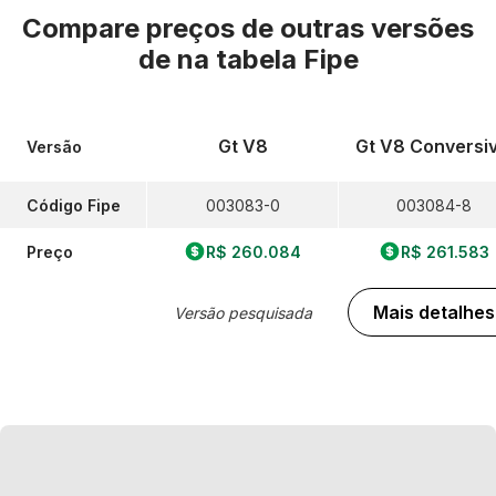
Compare preços de outras versões
de
na tabela Fipe
Gt V8
Gt V8 Conversiv
Versão
Código Fipe
003083-0
003084-8
Preço
R$ 260.084
R$ 261.583
Mais detalhes
Versão pesquisada