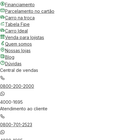
Financiamento
Parcelamento no cartão
Carro na troca
Tabela Fipe
Carro Ideal
Venda para lojistas
Quem somos
Nossas lojas
Blog
Dúvidas
Central de vendas
0800-200-2000
4000-1695
Atendimento ao cliente
0800-701-2523