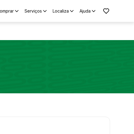
omprar
Serviços
Localiza
Ajuda