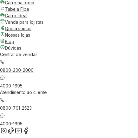
Carro na troca
Tabela Fipe
Carro Ideal
Venda para lojistas
Quem somos
Nossas lojas
Blog
Dúvidas
Central de vendas
0800-200-2000
4000-1695
Atendimento ao cliente
0800-701-2523
4000-1695