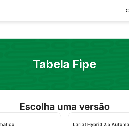
C
Tabela Fipe
Escolha uma versão
matico
Lariat Hybrid 2.5 Automa