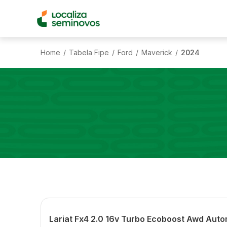
Home
Tabela Fipe
Ford
Maverick
2024
/
/
/
/
Lariat Fx4 2.0 16v Turbo Ecoboost Awd Auto