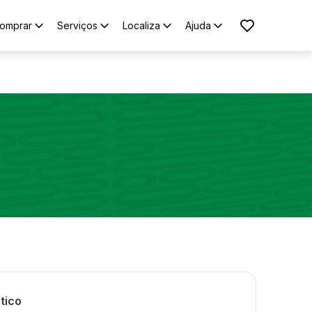
omprar
Serviços
Localiza
Ajuda
tico