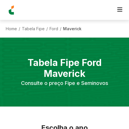
Home
Tabela Fipe
Ford
Maverick
/
/
/
Tabela Fipe
Ford
Maverick
Consulte o preço Fipe e Seminovos
Escolha o ano