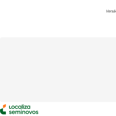
Versã