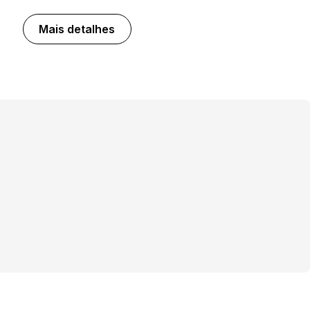
Mais detalhes