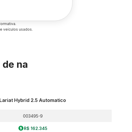
ormativa.
e veículos usados.
s de
na
Lariat Hybrid 2.5 Automatico
003495-9
R$ 162.345