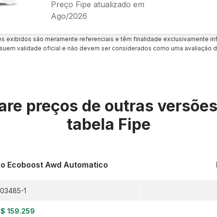
Preço Fipe atualizado em
Ago/2026
es exibidos são meramente referenciais e têm finalidade exclusivamente inf
uem validade oficial e não devem ser considerados como uma avaliação d
re preços de outras versõe
tabela Fipe
rbo Ecoboost Awd Automatico
03485-1
$ 159.259