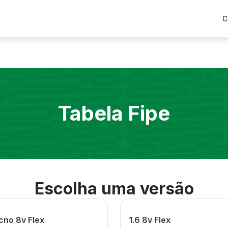
C
Tabela Fipe
Escolha uma versão
cno 8v Flex
1.6 8v Flex