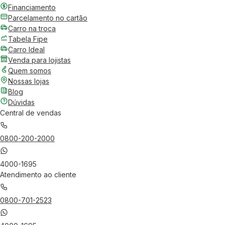
Financiamento
Parcelamento no cartão
Carro na troca
Tabela Fipe
Carro Ideal
Venda para lojistas
Quem somos
Nossas lojas
Blog
Dúvidas
Central de vendas
0800-200-2000
4000-1695
Atendimento ao cliente
0800-701-2523