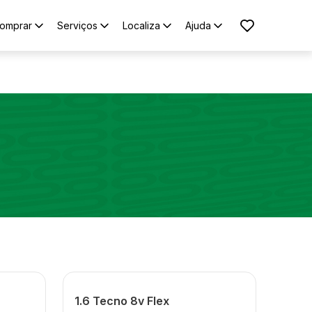
omprar
Serviços
Localiza
Ajuda
1.6 Tecno 8v Flex