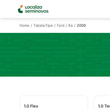
Home
Tabela Fipe
Ford
Ka
2009
/
/
/
/
1.0 Flex
1.0 Te