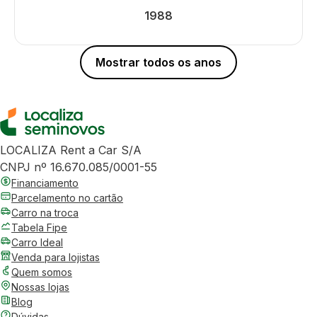
1988
Mostrar todos os anos
LOCALIZA Rent a Car S/A
CNPJ nº 16.670.085/0001-55
Financiamento
Parcelamento no cartão
Carro na troca
Tabela Fipe
Carro Ideal
Venda para lojistas
Quem somos
Nossas lojas
Blog
Dúvidas