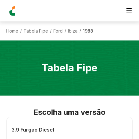
Home
Tabela Fipe
Ford
Ibiza
1988
/
/
/
/
Tabela Fipe
Escolha uma versão
3.9 Furgao Diesel