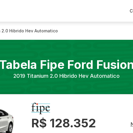
C
 2.0 Hibrido Hev Automatico
Tabela Fipe
Ford
Fusio
2019
Titanium 2.0 Hibrido Hev Automatico
R$ 128.352