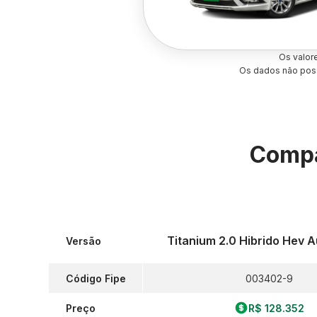
Os valor
Os dados não poss
Compa
Titanium 2.0 Hibrido Hev 
Versão
Código Fipe
003402-9
Preço
R$ 128.352