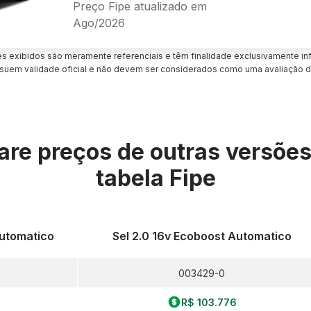
Preço Fipe atualizado em
Ago/2026
es exibidos são meramente referenciais e têm finalidade exclusivamente inf
uem validade oficial e não devem ser considerados como uma avaliação d
re preços de outras versõe
tabela Fipe
Automatico
Sel 2.0 16v Ecoboost Automatico
003429-0
R$ 103.776