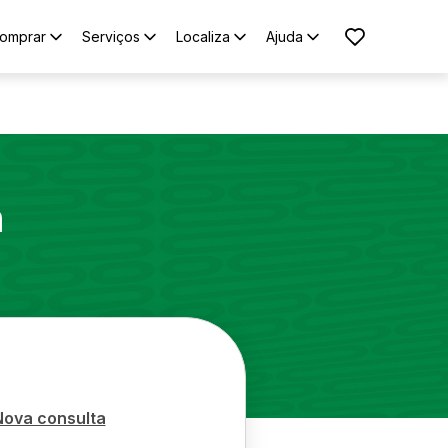
omprar
Serviços
Localiza
Ajuda
n
Nova consulta