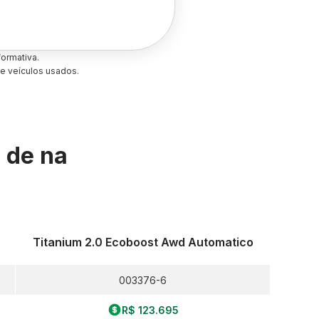
ormativa.
e veículos usados.
s de
na
Titanium 2.0 Ecoboost Awd Automatico
003376-6
R$ 123.695