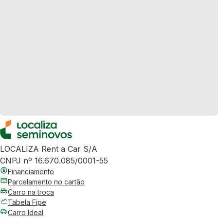
LOCALIZA Rent a Car S/A
CNPJ nº 16.670.085/0001-55
Financiamento
Parcelamento no cartão
Carro na troca
Tabela Fipe
Carro Ideal