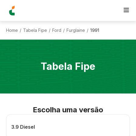
Home
Tabela Fipe
Ford
Furglaine
1991
/
/
/
/
Tabela Fipe
Escolha uma versão
3.9 Diesel