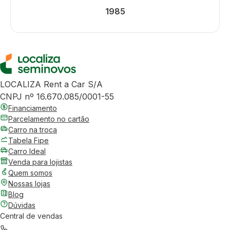
1985
LOCALIZA Rent a Car S/A
CNPJ nº 16.670.085/0001-55
Financiamento
Parcelamento no cartão
Carro na troca
Tabela Fipe
Carro Ideal
Venda para lojistas
Quem somos
Nossas lojas
Blog
Dúvidas
Central de vendas