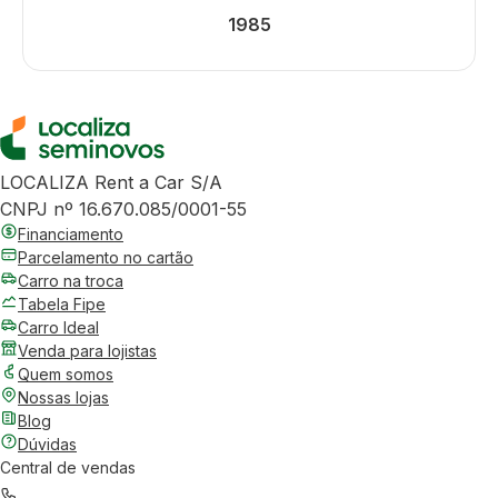
1985
LOCALIZA Rent a Car S/A
CNPJ nº 16.670.085/0001-55
Financiamento
Parcelamento no cartão
Carro na troca
Tabela Fipe
Carro Ideal
Venda para lojistas
Quem somos
Nossas lojas
Blog
Dúvidas
Central de vendas