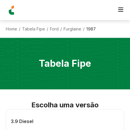
Home
Tabela Fipe
Ford
Furglaine
1987
/
/
/
/
Tabela Fipe
Escolha uma versão
3.9 Diesel