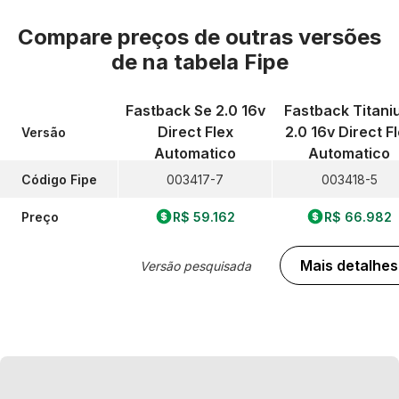
Compare preços de outras versões
de
na tabela Fipe
Fastback Se 2.0 16v
Fastback Titani
Direct Flex
2.0 16v Direct F
Versão
Automatico
Automatico
Código Fipe
003417-7
003418-5
Preço
R$ 59.162
R$ 66.982
Mais detalhes
Versão pesquisada