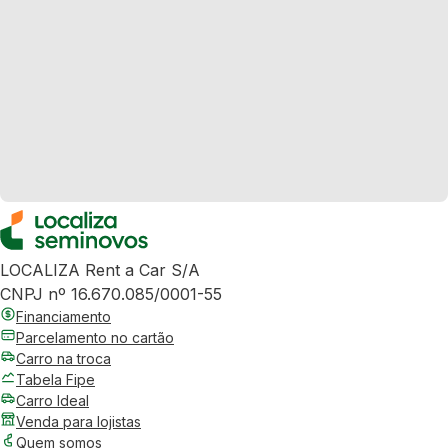
LOCALIZA Rent a Car S/A
CNPJ nº 16.670.085/0001-55
Financiamento
Parcelamento no cartão
Carro na troca
Tabela Fipe
Carro Ideal
Venda para lojistas
Quem somos