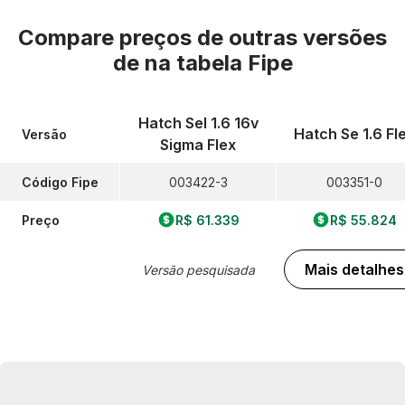
Compare preços de outras versões
de
na tabela Fipe
Hatch Sel 1.6 16v
Hatch Se 1.6 Fl
Versão
Sigma Flex
Código Fipe
003422-3
003351-0
Preço
R$ 61.339
R$ 55.824
Mais detalhes
Versão pesquisada