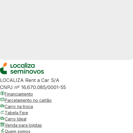
LOCALIZA Rent a Car S/A
CNPJ nº 16.670.085/0001-55
Financiamento
Parcelamento no cartão
Carro na troca
Tabela Fipe
Carro Ideal
Venda para lojistas
Quem somos