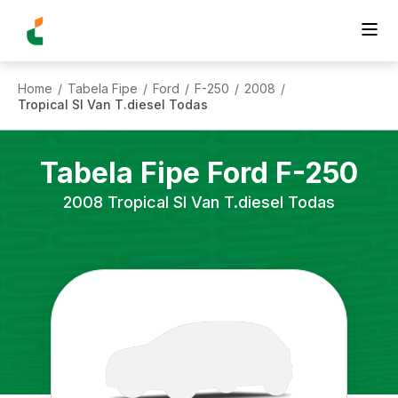
Home
Tabela Fipe
Ford
F-250
2008
/
/
/
/
/
Tropical Sl Van T.diesel Todas
Tabela Fipe
Ford
F-250
2008
Tropical Sl Van T.diesel Todas