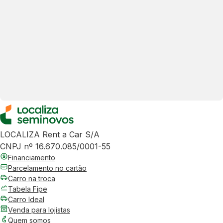
LOCALIZA Rent a Car S/A
CNPJ nº 16.670.085/0001-55
Financiamento
Parcelamento no cartão
Carro na troca
Tabela Fipe
Carro Ideal
Venda para lojistas
Quem somos