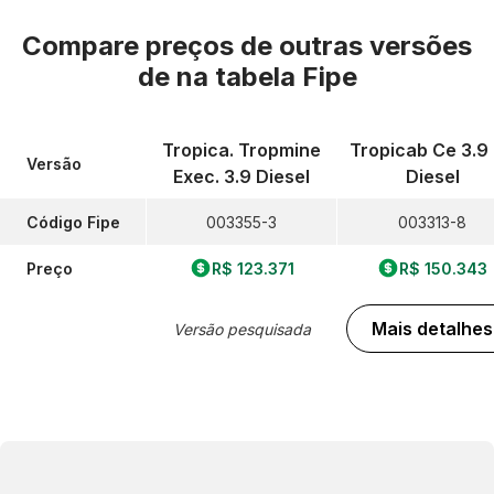
Compare preços de outras versões
de
na tabela Fipe
Tropica. Tropmine
Tropicab Ce 3.9
Versão
Exec. 3.9 Diesel
Diesel
Código Fipe
003355-3
003313-8
Preço
R$ 123.371
R$ 150.343
Mais detalhes
Versão pesquisada