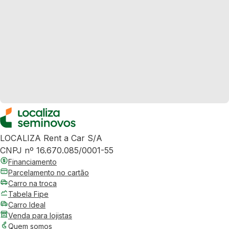
LOCALIZA Rent a Car S/A
CNPJ nº 16.670.085/0001-55
Financiamento
Parcelamento no cartão
Carro na troca
Tabela Fipe
Carro Ideal
Venda para lojistas
Quem somos