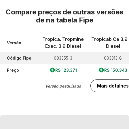
Compare preços de outras versões
de
na tabela Fipe
Tropica. Tropmine
Tropicab Ce 3.9
Versão
Exec. 3.9 Diesel
Diesel
Código Fipe
003355-3
003313-8
Preço
R$ 123.371
R$ 150.343
Mais detalhes
Versão pesquisada