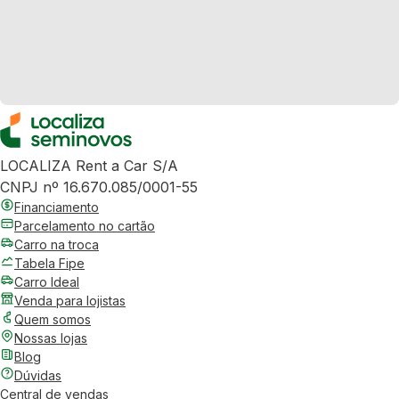
LOCALIZA Rent a Car S/A
CNPJ nº 16.670.085/0001-55
Financiamento
Parcelamento no cartão
Carro na troca
Tabela Fipe
Carro Ideal
Venda para lojistas
Quem somos
Nossas lojas
Blog
Dúvidas
Central de vendas