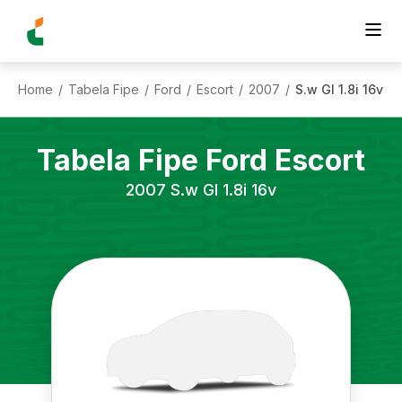
Home
Tabela Fipe
Ford
Escort
2007
S.w Gl 1.8i 16v
/
/
/
/
/
Tabela Fipe
Ford
Escort
2007
S.w Gl 1.8i 16v