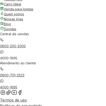
Carro Ideal
Venda para lojistas
Quem somos
Nossas lojas
Blog
Dúvidas
Central de vendas
0800-200-2000
4000-1695
Atendimento ao cliente
0800-701-2523
4000-1695
Termos de uso
Políticas de privacidade