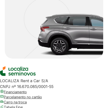
LOCALIZA Rent a Car S/A
CNPJ nº 16.670.085/0001-55
Financiamento
Parcelamento no cartão
Carro na troca
Tabela Fipe