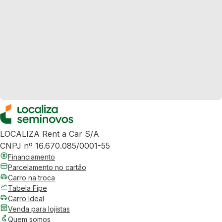
LOCALIZA Rent a Car S/A
CNPJ nº 16.670.085/0001-55
Financiamento
Parcelamento no cartão
Carro na troca
Tabela Fipe
Carro Ideal
Venda para lojistas
Quem somos