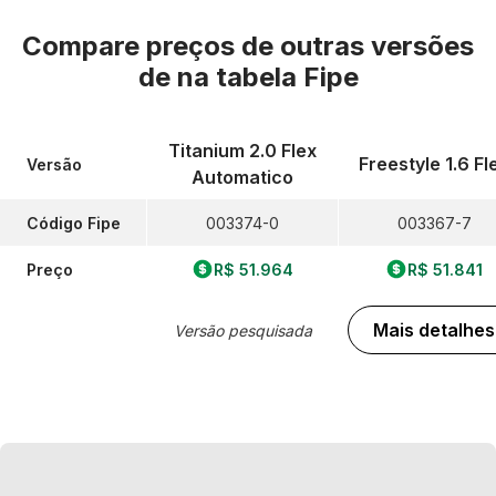
Compare preços de outras versões
de
na tabela Fipe
Titanium 2.0 Flex
Freestyle 1.6 Fl
Versão
Automatico
Código Fipe
003374-0
003367-7
Preço
R$ 51.964
R$ 51.841
Mais detalhes
Versão pesquisada