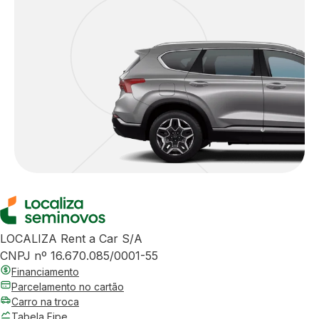
LOCALIZA Rent a Car S/A
CNPJ nº 16.670.085/0001-55
Financiamento
Parcelamento no cartão
Carro na troca
Tabela Fipe