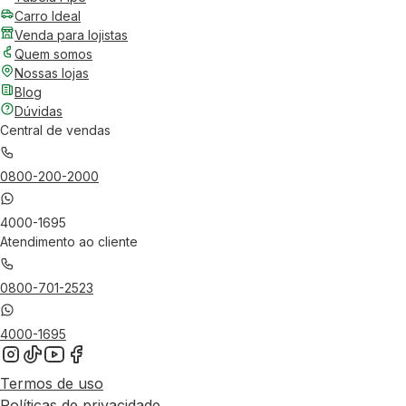
Carro Ideal
Venda para lojistas
Quem somos
Nossas lojas
Blog
Dúvidas
Central de vendas
0800-200-2000
4000-1695
Atendimento ao cliente
0800-701-2523
4000-1695
Termos de uso
Políticas de privacidade