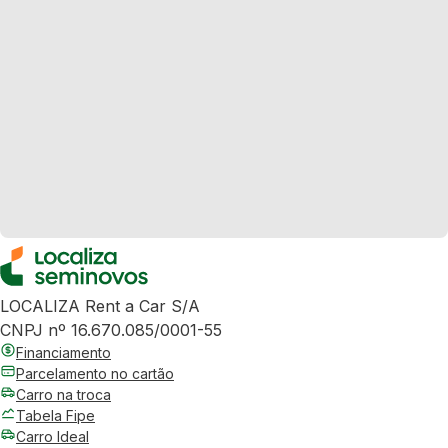
LOCALIZA Rent a Car S/A
CNPJ nº 16.670.085/0001-55
Financiamento
Parcelamento no cartão
Carro na troca
Tabela Fipe
Carro Ideal