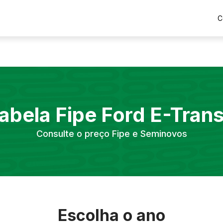
C
abela Fipe
Ford
E-Trans
Consulte o preço Fipe e Seminovos
Escolha o ano