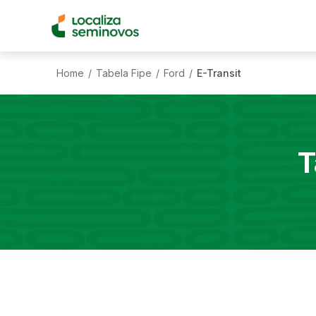
Home
Tabela Fipe
Ford
E-Transit
/
/
/
T