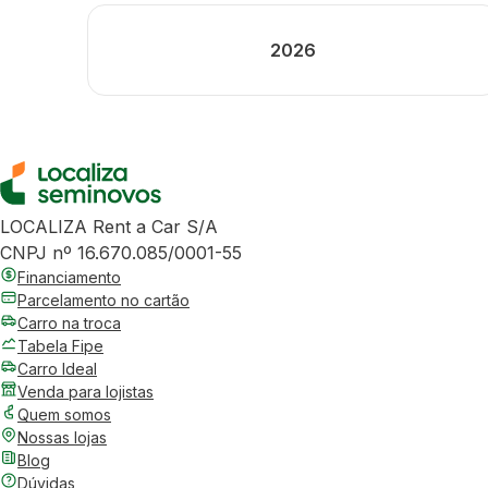
2026
LOCALIZA Rent a Car S/A
CNPJ nº 16.670.085/0001-55
Financiamento
Parcelamento no cartão
Carro na troca
Tabela Fipe
Carro Ideal
Venda para lojistas
Quem somos
Nossas lojas
Blog
Dúvidas