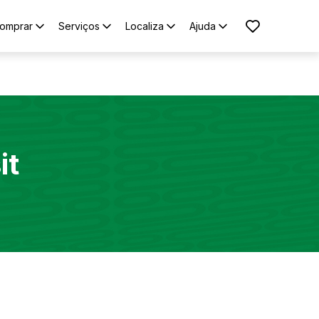
omprar
Serviços
Localiza
Ajuda
it