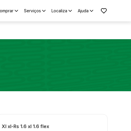
omprar
Serviços
Localiza
Ajuda
Xl xl-Rs 1.6 xl 1.6 flex