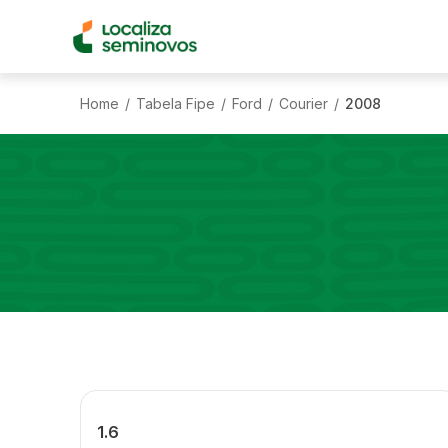
Home
Tabela Fipe
Ford
Courier
2008
/
/
/
/
1.6