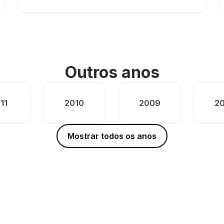
Outros anos
11
2010
2009
2
Mostrar todos os anos