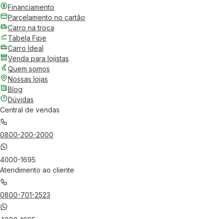
Financiamento
Parcelamento no cartão
Carro na troca
Tabela Fipe
Carro Ideal
Venda para lojistas
Quem somos
Nossas lojas
Blog
Dúvidas
Central de vendas
0800-200-2000
4000-1695
Atendimento ao cliente
0800-701-2523