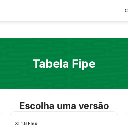
C
Tabela Fipe
Escolha uma versão
Xl 1.6 Flex