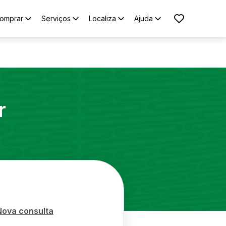
omprar
Serviços
Localiza
Ajuda
r
Nova consulta