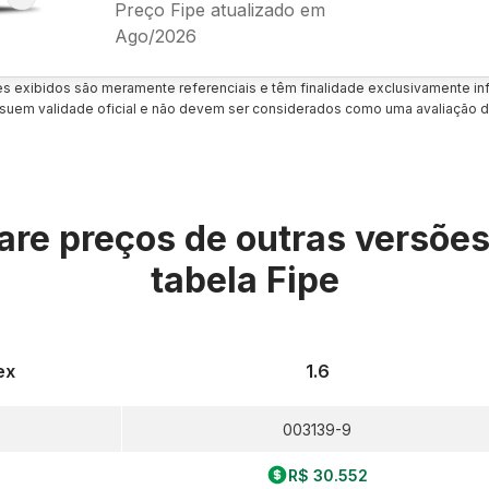
Preço Fipe atualizado em
Ago/2026
es exibidos são meramente referenciais e têm finalidade exclusivamente inf
uem validade oficial e não devem ser considerados como uma avaliação d
re preços de outras versõe
tabela Fipe
ex
1.6
003139-9
R$ 30.552