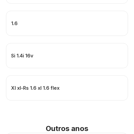
1.6
Si 1.4i 16v
Xl xl-Rs 1.6 xl 1.6 flex
Outros anos