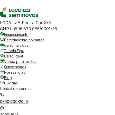
LOCALIZA Rent a Car S/A
CNPJ nº 16.670.085/0001-55
Financiamento
Parcelamento no cartão
Carro na troca
Tabela Fipe
Carro Ideal
Venda para lojistas
Quem somos
Nossas lojas
Blog
Dúvidas
Central de vendas
0800-200-2000
4000-1695