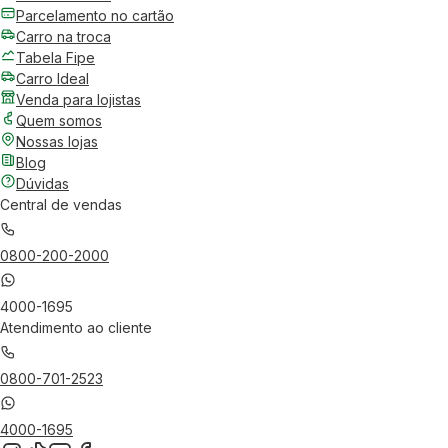
Parcelamento no cartão
Carro na troca
Tabela Fipe
Carro Ideal
Venda para lojistas
Quem somos
Nossas lojas
Blog
Dúvidas
Central de vendas
0800-200-2000
4000-1695
Atendimento ao cliente
0800-701-2523
4000-1695