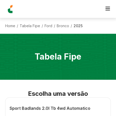
Home
Tabela Fipe
Ford
Bronco
2025
/
/
/
/
Tabela Fipe
Escolha uma versão
Sport Badlands 2.0l Tb 4wd Automatico