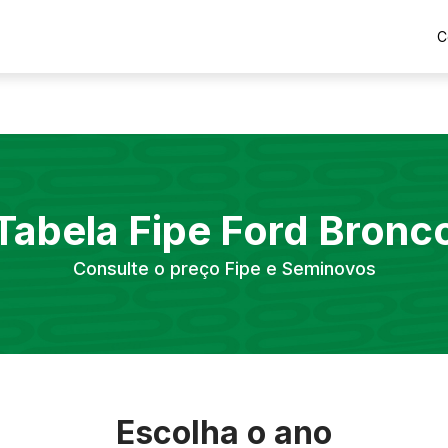
C
Tabela Fipe
Ford
Bronc
Consulte o preço Fipe e Seminovos
Escolha o ano