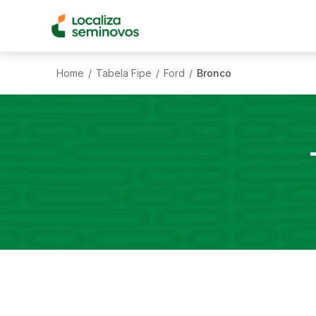
Home
Tabela Fipe
Ford
Bronco
/
/
/