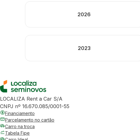
2026
2023
LOCALIZA Rent a Car S/A
CNPJ nº 16.670.085/0001-55
Financiamento
Parcelamento no cartão
Carro na troca
Tabela Fipe
Carro Ideal