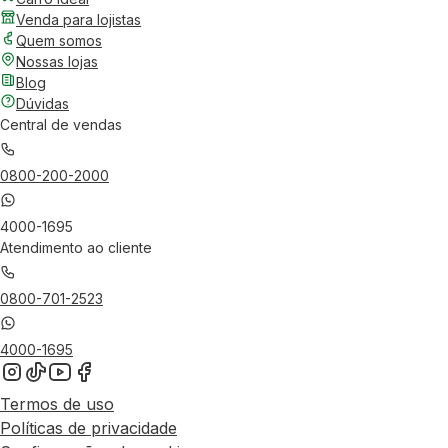
Venda para lojistas
Quem somos
Nossas lojas
Blog
Dúvidas
Central de vendas
0800-200-2000
4000-1695
Atendimento ao cliente
0800-701-2523
4000-1695
Termos de uso
Políticas de privacidade