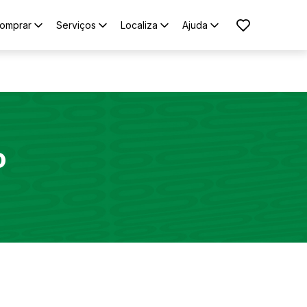
omprar
Serviços
Localiza
Ajuda
o