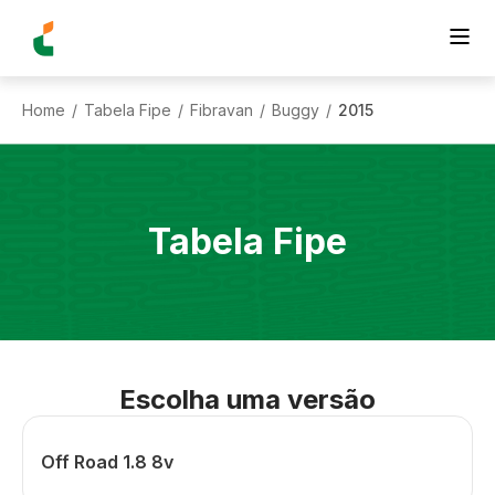
Home
Tabela Fipe
Fibravan
Buggy
2015
/
/
/
/
Tabela Fipe
Escolha uma versão
Off Road 1.8 8v