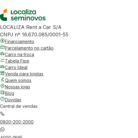
LOCALIZA Rent a Car S/A
CNPJ nº 16.670.085/0001-55
Financiamento
Parcelamento no cartão
Carro na troca
Tabela Fipe
Carro Ideal
Venda para lojistas
Quem somos
Nossas lojas
Blog
Dúvidas
Central de vendas
0800-200-2000
4000-1695