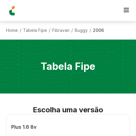
Home
Tabela Fipe
Fibravan
Buggy
2006
/
/
/
/
Tabela Fipe
Escolha uma versão
Plus 1.6 8v