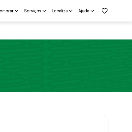
omprar
Serviços
Localiza
Ajuda