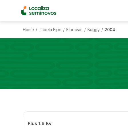
Home
Tabela Fipe
Fibravan
Buggy
2004
/
/
/
/
Plus 1.6 8v