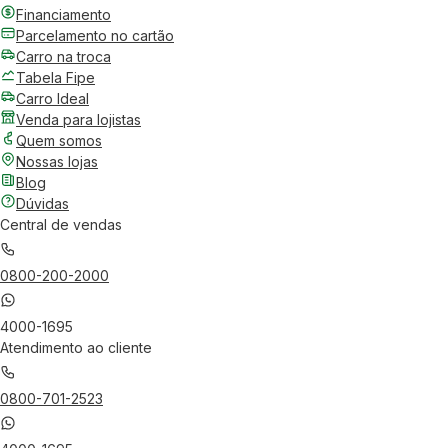
Financiamento
Parcelamento no cartão
Carro na troca
Tabela Fipe
Carro Ideal
Venda para lojistas
Quem somos
Nossas lojas
Blog
Dúvidas
Central de vendas
0800-200-2000
4000-1695
Atendimento ao cliente
0800-701-2523