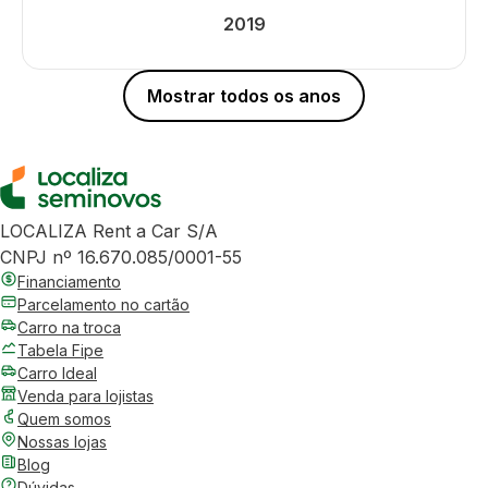
2019
Mostrar todos os anos
LOCALIZA Rent a Car S/A
CNPJ nº 16.670.085/0001-55
Financiamento
Parcelamento no cartão
Carro na troca
Tabela Fipe
Carro Ideal
Venda para lojistas
Quem somos
Nossas lojas
Blog
Dúvidas