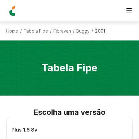
Home
Tabela Fipe
Fibravan
Buggy
2001
/
/
/
/
Tabela Fipe
Escolha uma versão
Plus 1.6 8v