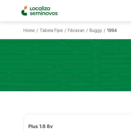
Home
Tabela Fipe
Fibravan
Buggy
1994
/
/
/
/
Plus 1.6 8v