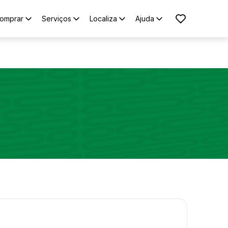
omprar
Serviços
Localiza
Ajuda