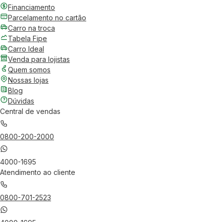
Financiamento
Parcelamento no cartão
Carro na troca
Tabela Fipe
Carro Ideal
Venda para lojistas
Quem somos
Nossas lojas
Blog
Dúvidas
Central de vendas
0800-200-2000
4000-1695
Atendimento ao cliente
0800-701-2523