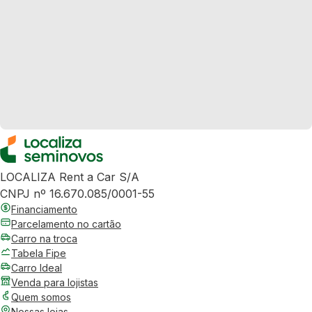
LOCALIZA Rent a Car S/A
CNPJ nº 16.670.085/0001-55
Financiamento
Parcelamento no cartão
Carro na troca
Tabela Fipe
Carro Ideal
Venda para lojistas
Quem somos
Nossas lojas