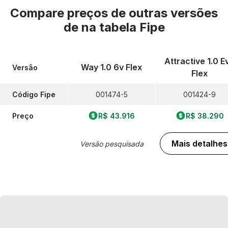
Compare preços de outras versões
de
na tabela Fipe
Attractive 1.0 E
Way 1.0 6v Flex
Versão
Flex
Código Fipe
001474-5
001424-9
Preço
R$ 43.916
R$ 38.290
Mais detalhes
Versão pesquisada