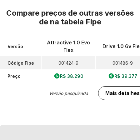
Compare preços de outras versões
de
na tabela Fipe
Attractive 1.0 Evo
Drive 1.0 6v Fl
Versão
Flex
Código Fipe
001424-9
001486-9
Preço
R$ 38.290
R$ 39.377
Mais detalhes
Versão pesquisada