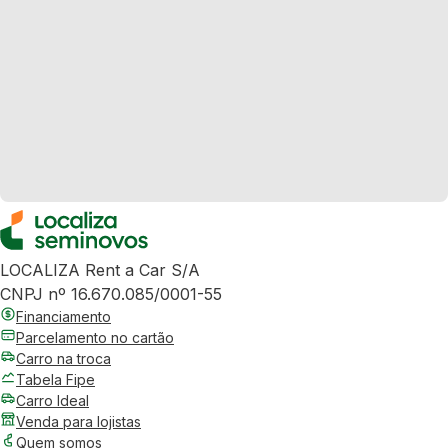
LOCALIZA Rent a Car S/A
CNPJ nº 16.670.085/0001-55
Financiamento
Parcelamento no cartão
Carro na troca
Tabela Fipe
Carro Ideal
Venda para lojistas
Quem somos