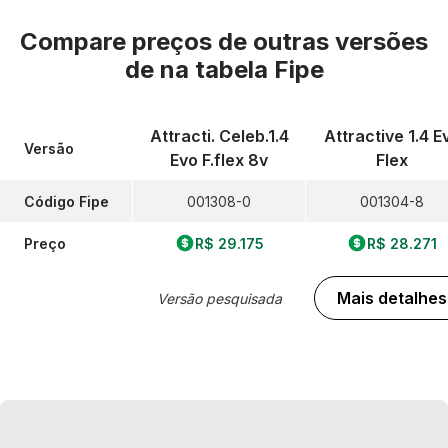
Compare preços de outras versões
de
na tabela Fipe
Attracti. Celeb.1.4
Attractive 1.4 E
Versão
Evo F.flex 8v
Flex
Código Fipe
001308-0
001304-8
Preço
R$ 29.175
R$ 28.271
Mais detalhes
Versão pesquisada