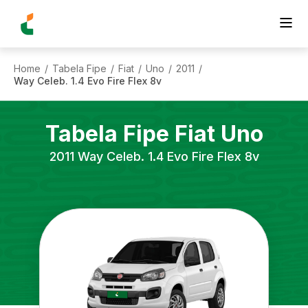
Home
Tabela Fipe
Fiat
Uno
2011
/
/
/
/
/
Way Celeb. 1.4 Evo Fire Flex 8v
Tabela Fipe
Fiat
Uno
2011
Way Celeb. 1.4 Evo Fire Flex 8v