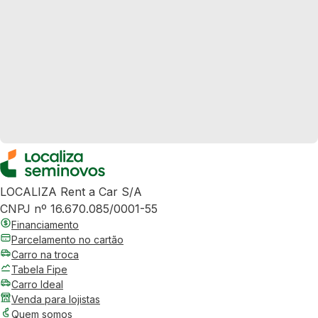
LOCALIZA Rent a Car S/A
CNPJ nº 16.670.085/0001-55
Financiamento
Parcelamento no cartão
Carro na troca
Tabela Fipe
Carro Ideal
Venda para lojistas
Quem somos