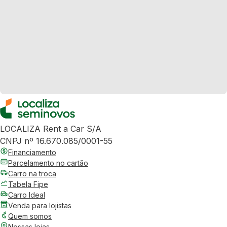
LOCALIZA Rent a Car S/A
CNPJ nº 16.670.085/0001-55
Financiamento
Parcelamento no cartão
Carro na troca
Tabela Fipe
Carro Ideal
Venda para lojistas
Quem somos
Nossas lojas