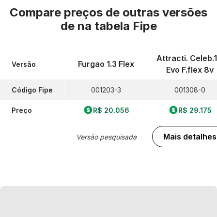
Compare preços de outras versões
de
na tabela Fipe
Attracti. Celeb.1
Furgao 1.3 Flex
Versão
Evo F.flex 8v
Código Fipe
001203-3
001308-0
Preço
R$ 20.056
R$ 29.175
Mais detalhes
Versão pesquisada