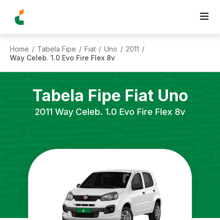
Home
Tabela Fipe
Fiat
Uno
2011
/
/
/
/
/
Way Celeb. 1.0 Evo Fire Flex 8v
Tabela Fipe
Fiat
Uno
2011
Way Celeb. 1.0 Evo Fire Flex 8v