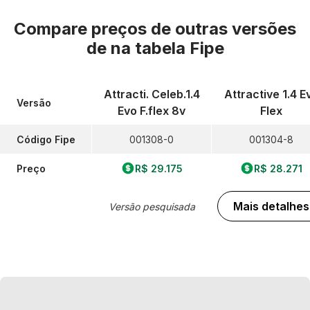
Compare preços de outras versões
de
na tabela Fipe
Attracti. Celeb.1.4
Attractive 1.4 E
Versão
Evo F.flex 8v
Flex
Código Fipe
001308-0
001304-8
Preço
R$ 29.175
R$ 28.271
Mais detalhes
Versão pesquisada