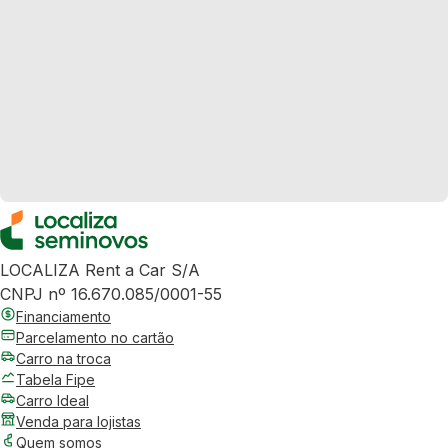
LOCALIZA Rent a Car S/A
CNPJ nº 16.670.085/0001-55
Financiamento
Parcelamento no cartão
Carro na troca
Tabela Fipe
Carro Ideal
Venda para lojistas
Quem somos