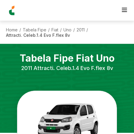
Home
Tabela Fipe
Fiat
Uno
2011
/
/
/
/
/
Attracti. Celeb.1.4 Evo F.flex 8v
Tabela Fipe
Fiat
Uno
2011
Attracti. Celeb.1.4 Evo F.flex 8v