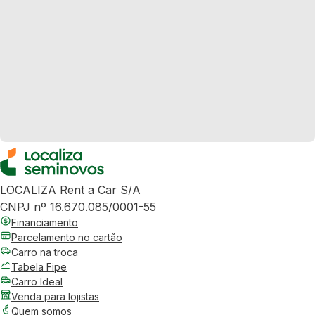
LOCALIZA Rent a Car S/A
CNPJ nº 16.670.085/0001-55
Financiamento
Parcelamento no cartão
Carro na troca
Tabela Fipe
Carro Ideal
Venda para lojistas
Quem somos