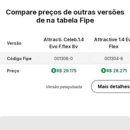
Compare preços de outras versões
de
na tabela Fipe
Attracti. Celeb.1.4
Attractive 1.4 E
Versão
Evo F.flex 8v
Flex
Código Fipe
001308-0
001304-8
Preço
R$ 29.175
R$ 28.271
Mais detalhes
Versão pesquisada