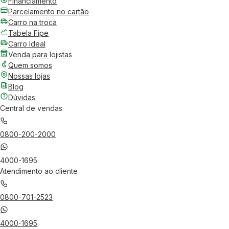
Financiamento
Parcelamento no cartão
Carro na troca
Tabela Fipe
Carro Ideal
Venda para lojistas
Quem somos
Nossas lojas
Blog
Dúvidas
Central de vendas
0800-200-2000
4000-1695
Atendimento ao cliente
0800-701-2523
4000-1695