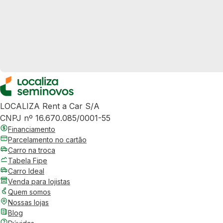
LOCALIZA Rent a Car S/A
CNPJ nº 16.670.085/0001-55
Financiamento
Parcelamento no cartão
Carro na troca
Tabela Fipe
Carro Ideal
Venda para lojistas
Quem somos
Nossas lojas
Blog