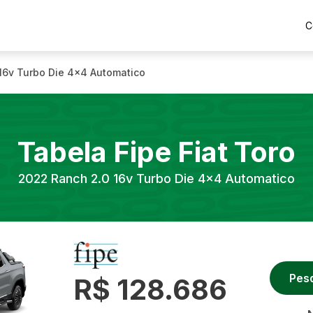
C
16v Turbo Die 4x4 Automatico
Tabela Fipe
Fiat
Toro
2022
Ranch 2.0 16v Turbo Die 4x4 Automatico
Pes
R$ 128.686