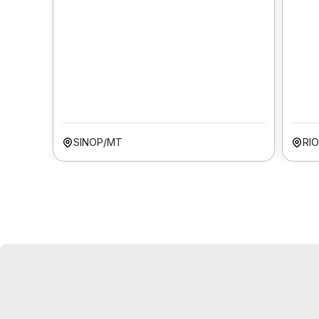
SINOP/MT
RIO