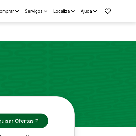
omprar
Serviços
Localiza
Ajuda
quisar Ofertas