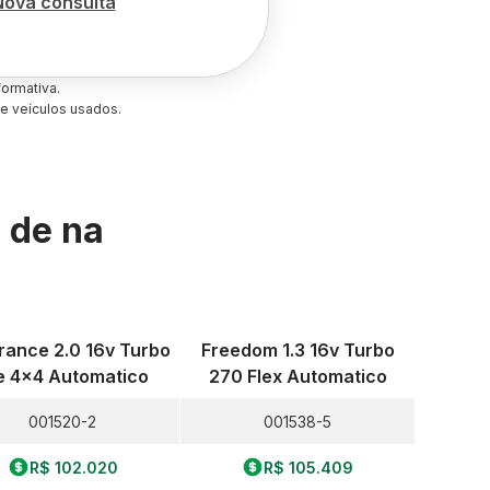
Nova consulta
ormativa.
e veículos usados.
s de
na
rance 2.0 16v Turbo
Freedom 1.3 16v Turbo
e 4x4 Automatico
270 Flex Automatico
001520-2
001538-5
R$ 102.020
R$ 105.409