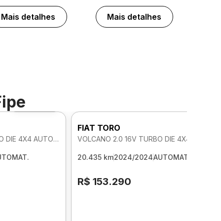
Mais detalhes
Mais detalhes
Fipe
Foto 360º
FIAT TORO
VOLCANO 2.0 16V TURBO DIE 4X4 AUTOMATICO
VOLCANO 2.0 16V TURBO DIE 4X4 AUTOMATICO
UTOMAT.
20.435 km
2024/2024
AUTOMAT.
R$ 153.290