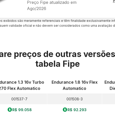
Preço Fipe atualizado em
Ago/2026
es exibidos são meramente referenciais e têm finalidade exclusivamente inf
uem validade oficial e não devem ser considerados como uma avaliação d
re preços de outras versõe
tabela Fipe
durance 1.3 16v Turbo
Endurance 1.8 16v Flex
Endu
270 Flex Automatico
Automatico
Di
001537-7
001508-3
R$ 99.058
R$ 92.293