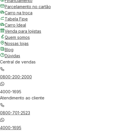
Financiamento
Parcelamento no cartão
Carro na troca
Tabela Fipe
Carro Ideal
Venda para lojistas
Quem somos
Nossas lojas
Blog
Dúvidas
Central de vendas
0800-200-2000
4000-1695
Atendimento ao cliente
0800-701-2523
4000-1695