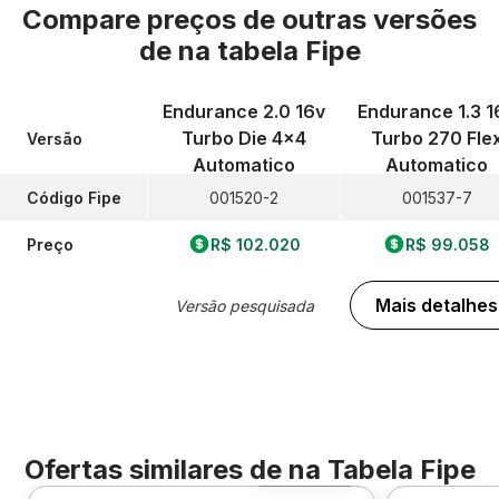
Compare preços de outras versões
de
na tabela Fipe
Endurance 2.0 16v
Endurance 1.3 1
Turbo Die 4x4
Turbo 270 Fle
Versão
Automatico
Automatico
Código Fipe
001520-2
001537-7
Preço
R$ 102.020
R$ 99.058
Mais detalhes
Versão pesquisada
Ofertas similares de
na Tabela Fipe
Foto 360º