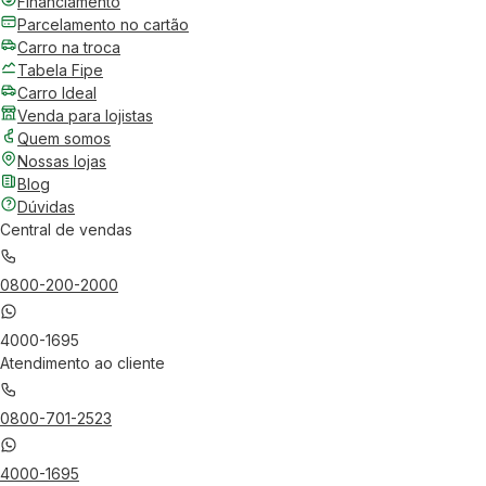
Financiamento
Parcelamento no cartão
Carro na troca
Tabela Fipe
Carro Ideal
Venda para lojistas
Quem somos
Nossas lojas
Blog
Dúvidas
Central de vendas
0800-200-2000
4000-1695
Atendimento ao cliente
0800-701-2523
4000-1695