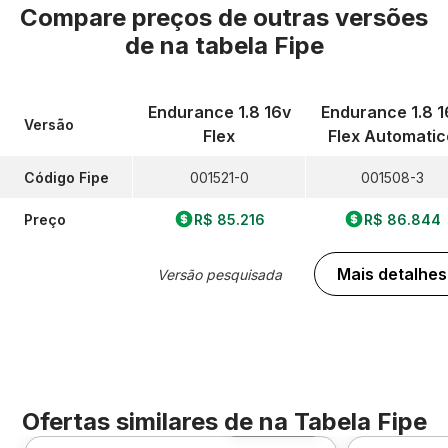
Compare preços de outras versões
de
na tabela Fipe
Endurance 1.8 16v
Endurance 1.8 1
Versão
Flex
Flex Automatic
Código Fipe
001521-0
001508-3
Preço
R$ 85.216
R$ 86.844
Mais detalhes
Versão pesquisada
Ofertas similares de
na Tabela Fipe
Foto 360º