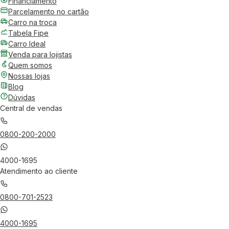
Financiamento
Parcelamento no cartão
Carro na troca
Tabela Fipe
Carro Ideal
Venda para lojistas
Quem somos
Nossas lojas
Blog
Dúvidas
Central de vendas
0800-200-2000
4000-1695
Atendimento ao cliente
0800-701-2523
4000-1695