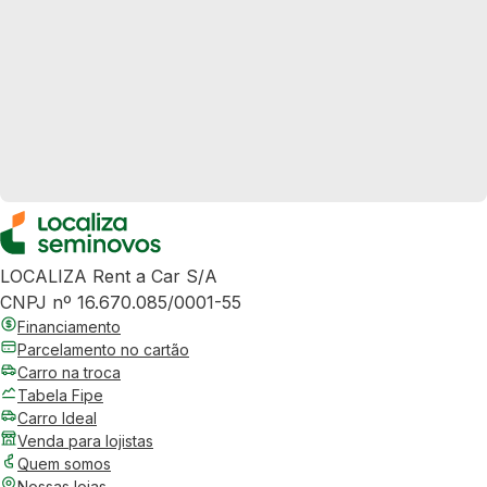
LOCALIZA Rent a Car S/A
CNPJ nº 16.670.085/0001-55
Financiamento
Parcelamento no cartão
Carro na troca
Tabela Fipe
Carro Ideal
Venda para lojistas
Quem somos
Nossas lojas