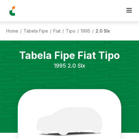
Home
Tabela Fipe
Fiat
Tipo
1995
2.0 Slx
/
/
/
/
/
Tabela Fipe
Fiat
Tipo
1995
2.0 Slx