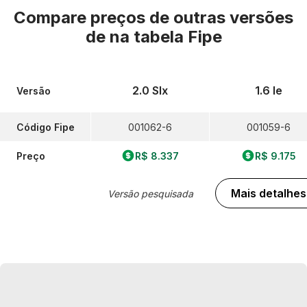
Compare preços de outras versões
de
na tabela Fipe
2.0 Slx
1.6 Ie
Versão
Código Fipe
001062-6
001059-6
Preço
R$ 8.337
R$ 9.175
Mais detalhes
Versão pesquisada