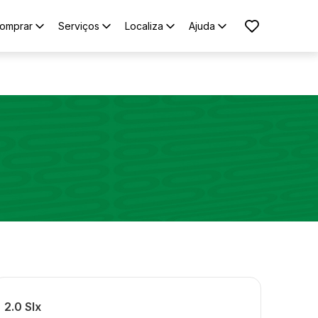
omprar
Serviços
Localiza
Ajuda
2.0 Slx