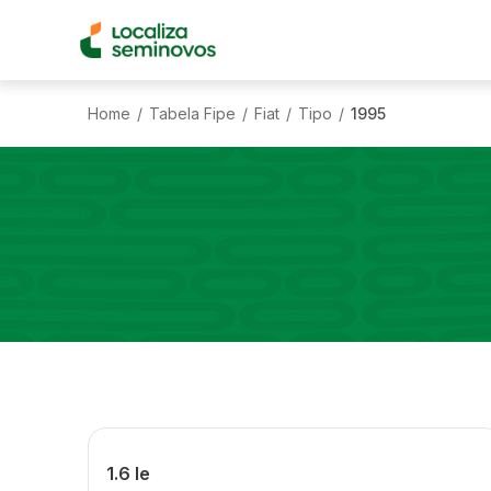
Home
Tabela Fipe
Fiat
Tipo
1995
/
/
/
/
1.6 Ie