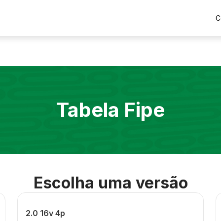
C
Tabela Fipe
Escolha uma versão
2.0 16v 4p