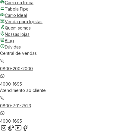
Carro na troca
Tabela Fipe
Carro Ideal
Venda para lojistas
Quem somos
Nossas lojas
Blog
Dúvidas
Central de vendas
0800-200-2000
4000-1695
Atendimento ao cliente
0800-701-2523
4000-1695