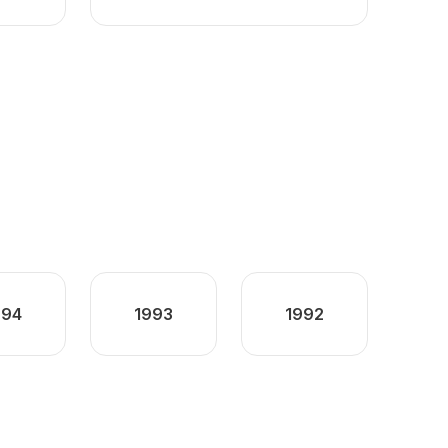
994
1993
1992