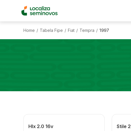
Home
Tabela Fipe
Fiat
Tempra
1997
/
/
/
/
Hlx 2.0 16v
Stile 2