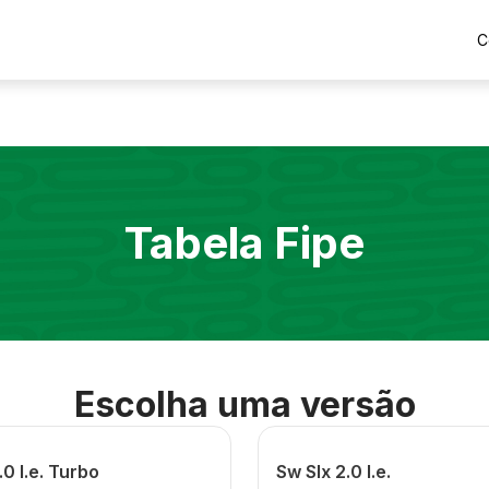
C
Tabela Fipe
Escolha uma versão
.0 I.e. Turbo
Sw Slx 2.0 I.e.