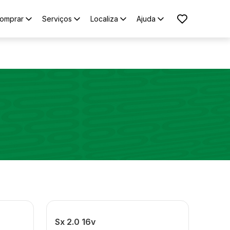
omprar
Serviços
Localiza
Ajuda
Sx 2.0 16v