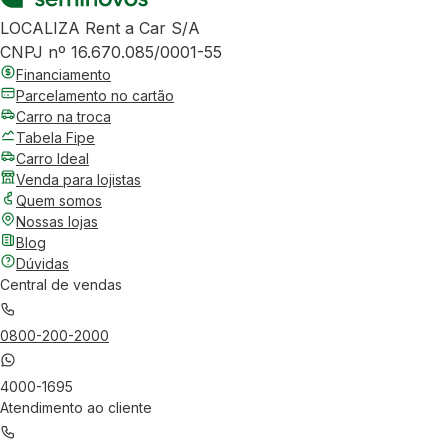
LOCALIZA Rent a Car S/A
CNPJ nº 16.670.085/0001-55
Financiamento
Parcelamento no cartão
Carro na troca
Tabela Fipe
Carro Ideal
Venda para lojistas
Quem somos
Nossas lojas
Blog
Dúvidas
Central de vendas
0800-200-2000
4000-1695
Atendimento ao cliente