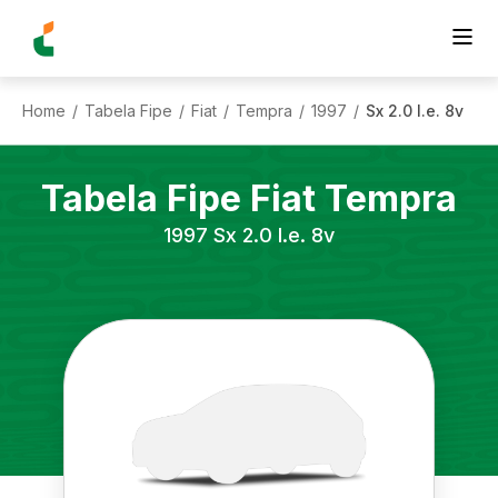
Home
Tabela Fipe
Fiat
Tempra
1997
Sx 2.0 I.e. 8v
/
/
/
/
/
Tabela Fipe
Fiat
Tempra
1997
Sx 2.0 I.e. 8v