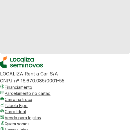
LOCALIZA Rent a Car S/A
CNPJ nº 16.670.085/0001-55
Financiamento
Parcelamento no cartão
Carro na troca
Tabela Fipe
Carro Ideal
Venda para lojistas
Quem somos
Nossas lojas