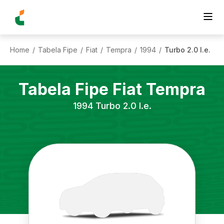
Home
Tabela Fipe
Fiat
Tempra
1994
Turbo 2.0 I.e.
/
/
/
/
/
Tabela Fipe
Fiat
Tempra
1994
Turbo 2.0 I.e.