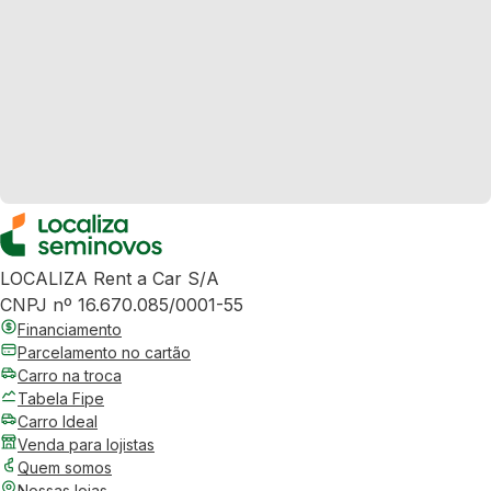
LOCALIZA Rent a Car S/A
CNPJ nº 16.670.085/0001-55
Financiamento
Parcelamento no cartão
Carro na troca
Tabela Fipe
Carro Ideal
Venda para lojistas
Quem somos
Nossas lojas